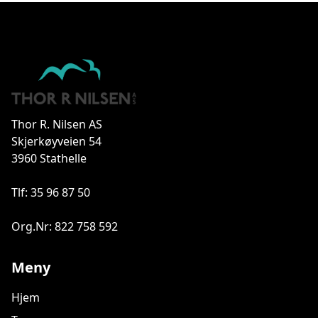
Thor R. Nilsen AS
Skjerkøyveien 54
3960 Stathelle
Tlf: 35 96 87 50
Org.Nr: 822 758 592
Meny
Hjem