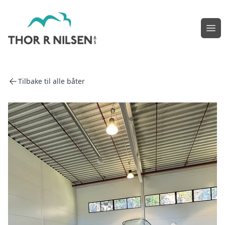
Åpn
Tilbake til alle båter