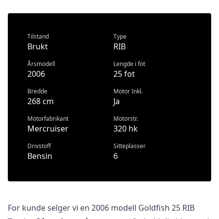
Tilstand
Type
Brukt
RIB
Årsmodell
Lengde i fot
2006
25 fot
Bredde
Motor Inkl.
268 cm
Ja
Motorfabrikant
Motorstr.
Mercruiser
320 hk
Drivstoff
Sitteplasser
Bensin
6
For kunde selger vi en 2006 modell Goldfish 25 RIB