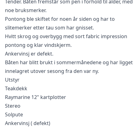
Tender. Båten fremstår som pen i forhold til alder, med
noe bruksmerker.
Pontong ble skiftet for noen år siden og har to
slitemerker etter tau som har gnisset.
Hvitt skrog og overbygg med sort fabric impression
pontong og klar vindskjerm.
Ankervinsj er defekt.
Båten har blitt brukt i sommermånedene og har ligget
innelagret utover sesong fra den var ny.
Utstyr
Teakdekk
Raymarine 12" kartplotter
Stereo
Solpute
Ankervinsj ( defekt)